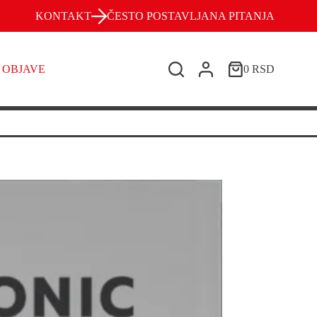
KONTAKT
ČESTO POSTAVLJANA PITANJA
OBJAVE
0
RSD
Shopping
cart