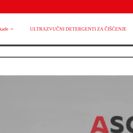
kade
ULTRAZVUČNI DETERGENTI ZA ČIŠĆENJE