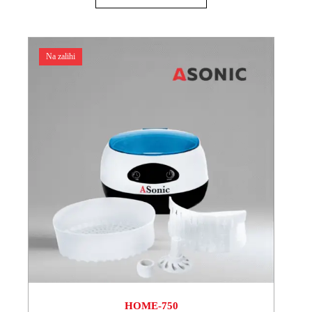
Na zalihi
HOME-750