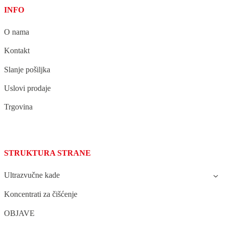
INFO
O nama
Kontakt
Slanje pošiljka
Uslovi prodaje
Trgovina
STRUKTURA STRANE
Ultrazvučne kade
Koncentrati za čišćenje
OBJAVE