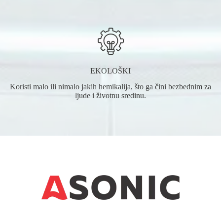
EKOLOŠKI
Koristi malo ili nimalo jakih hemikalija, što ga čini bezbednim za
ljude i životnu sredinu.