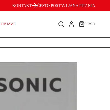
KONTAKT
ČESTO POSTAVLJANA PITANJA
OBJAVE
0
RSD
Shopping
cart